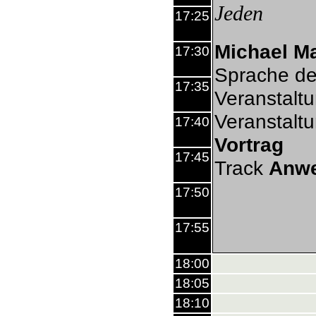
Jeden
17:25
Michael Ma
17:30
Sprache de
17:35
Veranstalt
Veranstalt
17:40
Vortrag
17:45
Track
Anw
17:50
17:55
18:00
18:05
18:10